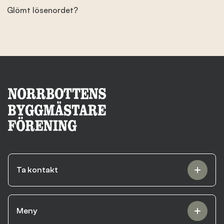
Glömt lösenordet?
Branschens utveckling
Kontakta oss
Besök nbf.se
Ta kontakt
Meny