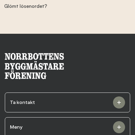
Glömt lösenordet?
Branschens utveckling
Kontakta oss
Besök nbf.se
Ta kontakt
Meny