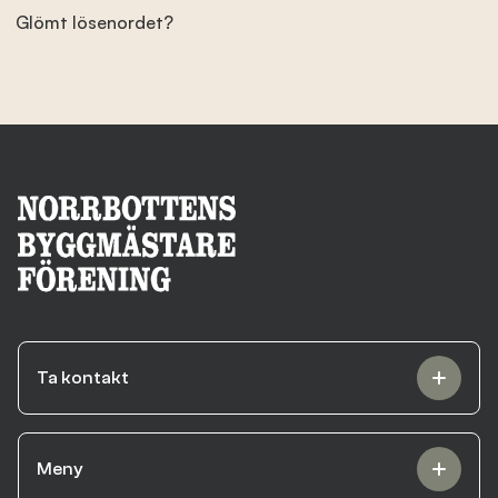
Glömt lösenordet?
Branschens utveckling
Kontakta oss
Besök nbf.se
Ta kontakt
Meny