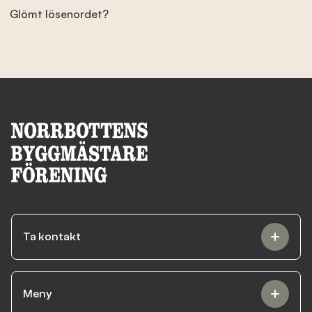
Glömt lösenordet?
Branschens utveckling
Kontakta oss
Besök nbf.se
Ta kontakt
Meny