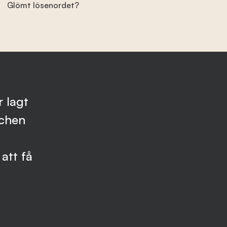
Glömt lösenordet?
 lagt
schen
att få