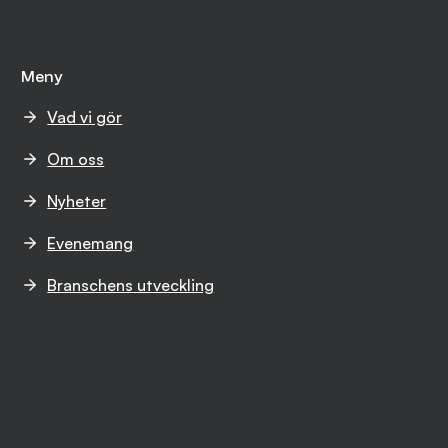
Meny
Vad vi gör
Om oss
Nyheter
Evenemang
Branschens utveckling