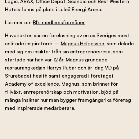
Logic, ABAX, Office Depot, Scandic och Best Western
Hotels fanns på plats i Luleå Energi Arena.
Läs mer om
BI’s medlemsförmåner
Huvudakten var en föreläsning av en av Sveriges mest
anlitade inspiratörer –
Magnus Helgesson
, som delade
med sig om insikter från sin entreprenörsresa, som
startade när han var 12 år. Magnus grundade
restaurangkedjan Harrys Pubar och är idag VD på
Sturebadet health
samt engagerad i företaget
Academy of excellence
. Magnus, som brinner för
tillväxt, entreprenörskap och motivation, bjöd på
många insikter hur man bygger framgångsrika företag
med inspirerade medarbetare.