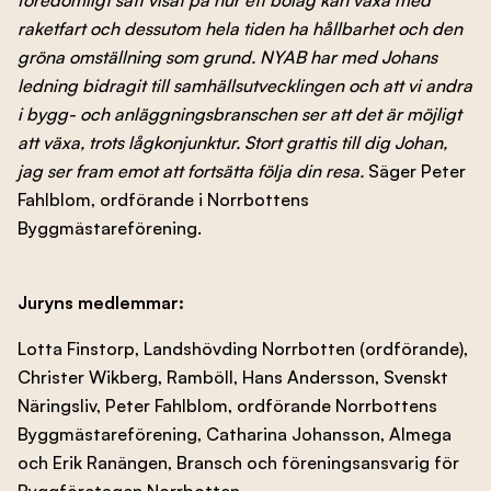
raketfart och dessutom hela tiden ha hållbarhet och den
gröna omställning som grund. NYAB har med Johans
ledning bidragit till samhällsutvecklingen och att vi andra
i bygg- och anläggningsbranschen ser att det är möjligt
att växa, trots lågkonjunktur. Stort grattis till dig Johan,
jag ser fram emot att fortsätta följa din resa.
Säger Peter
Fahlblom, ordförande i Norrbottens
Byggmästareförening.
Juryns medlemmar:
Lotta Finstorp, Landshövding Norrbotten (ordförande),
Christer Wikberg, Ramböll, Hans Andersson, Svenskt
Näringsliv, Peter Fahlblom, ordförande Norrbottens
Byggmästareförening, Catharina Johansson, Almega
och Erik Ranängen, Bransch och föreningsansvarig för
Byggföretagen Norrbotten.