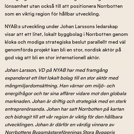
lönsamhet utan också till att positionera Norrbotten
som en viktig region för hållbar utveckling.
NYAB:s utveckling under Johan Larssons ledarskap
visar att ett litet, lokalt byggbolag i Norrbotten genom
kloka och modiga strategiska beslut parallellt med väl
genomförda projekt kan bli en stor, nordisk aktör på
god väg att bli en stor internationell aktör.
Johan Larsson, VD på NYAB har med framgång
expanderat ett litet lokalt bolag till en stor aktör med
mångmiljardomsättning. Han värnar om miljö- och
energifrågor och tar sina affärer vidare mot den globala
marknaden. Johan är driftig och strategisk med en stark
entreprenörsanda. Johan har satt Norrbotten på kartan
och bidragit till att vår region är viktig för den hållbara
utvecklingen. Johan är därför en värdig vinnare av
Norrbottens Byggmästareförenings Stora Byggpris