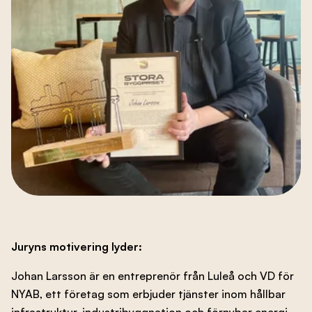
Juryns motivering lyder:
Johan Larsson är en entreprenör från Luleå och VD för
NYAB, ett företag som erbjuder tjänster inom hållbar
infrastruktur, industribyggnation och förnybar energi.