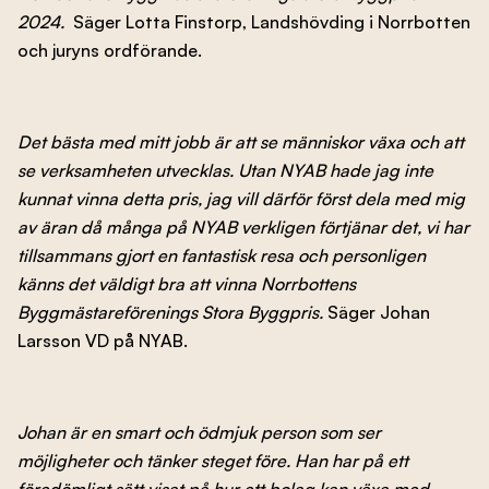
2024.
Säger Lotta Finstorp, Landshövding i Norrbotten
och juryns ordförande.
Det bästa med mitt jobb är att se människor växa och att
se verksamheten utvecklas. Utan NYAB hade jag inte
kunnat vinna detta pris, jag vill därför först dela med mig
av äran då många på NYAB verkligen förtjänar det, vi har
tillsammans gjort en fantastisk resa och personligen
känns det väldigt bra att vinna Norrbottens
Byggmästareförenings Stora Byggpris.
Säger Johan
Larsson VD på NYAB.
Johan är en smart och ödmjuk person som ser
möjligheter och tänker steget före. Han har på ett
föredömligt sätt visat på hur ett bolag kan växa med