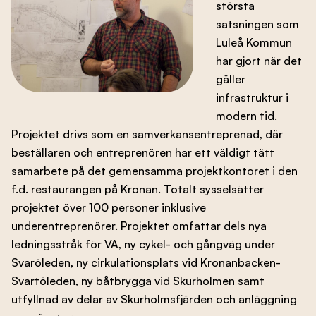
största
satsningen som
Luleå Kommun
har gjort när det
gäller
infrastruktur i
modern tid.
Projektet drivs som en samverkansentreprenad, där
beställaren och entreprenören har ett väldigt tätt
samarbete på det gemensamma projektkontoret i den
f.d. restaurangen på Kronan. Totalt sysselsätter
projektet över 100 personer inklusive
underentreprenörer. Projektet omfattar dels nya
ledningsstråk för VA, ny cykel- och gångväg under
Svaröleden, ny cirkulationsplats vid Kronanbacken-
Svartöleden, ny båtbrygga vid Skurholmen samt
utfyllnad av delar av Skurholmsfjärden och anläggning