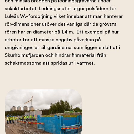
och minska bredden på ledningsgravarna under
sckaktarbetet. Ledningsnätet utgör pulsådern för
Luleås VA-försörjning vilket innebär att man hanterar
rör-dimensioner utöver det vanliga där de grövsta
rören har en diameter på 1,4 m. Ett exempel på hur
arbetar för att minska negativ påverkan på
omgivningen är siltgardinerna, som ligger en bit ut i
Skurholmsfjärden och hindrar finmaterial från
schaktmassorna att spridas ut i vattnet.