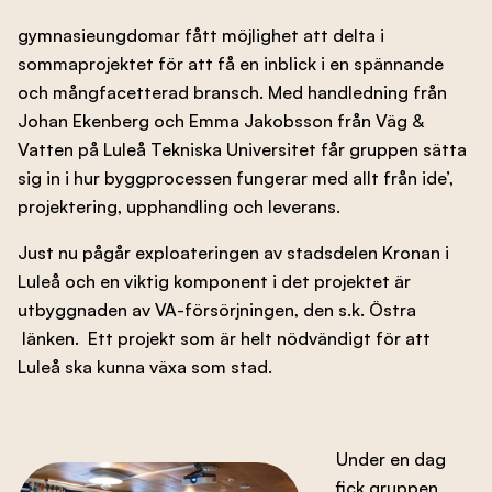
gymnasieungdomar fått möjlighet att delta i
sommaprojektet för att få en inblick i en spännande
och mångfacetterad bransch. Med handledning från
Johan Ekenberg och Emma Jakobsson från Väg &
Vatten på Luleå Tekniska Universitet får gruppen sätta
sig in i hur byggprocessen fungerar med allt från ide’,
projektering, upphandling och leverans.
Just nu pågår exploateringen av stadsdelen Kronan i
Luleå och en viktig komponent i det projektet är
utbyggnaden av VA-försörjningen, den s.k. Östra
länken. Ett projekt som är helt nödvändigt för att
Luleå ska kunna växa som stad.
Under en dag
fick gruppen