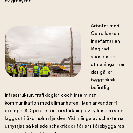
av grönytor.
Arbetet med
Östra länken
innefattar en
lång rad
spännande
utmaningar när
det gäller
byggteknik,
befintlig
infrastruktur, trafiklogistik och inte minst
kommunikation med allmänheten. Man använder till
exempel
KC-pelare
för förstärkning av fyllningen som
läggs ut i Skurholmsfjärden. Vid många av schakterna
utnyttjas så kallade schaktlådor för att förebygga ras