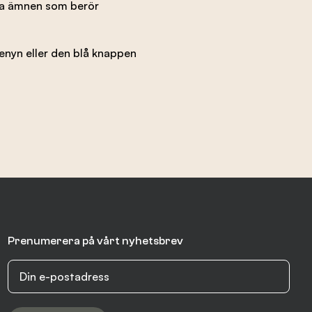
ka ämnen som berör
enyn eller den blå knappen
Prenumerera på vårt nyhetsbrev