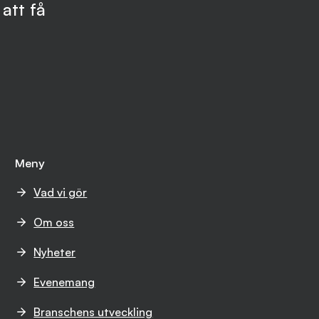
att få
Meny
Vad vi gör
Om oss
Nyheter
Evenemang
Branschens utveckling