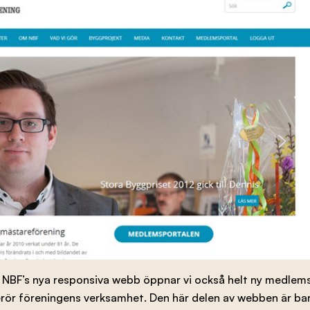
 NBF’s nya responsiva webb öppnar vi också helt ny medlems
ör föreningens verksamhet. Den här delen av webben är bara