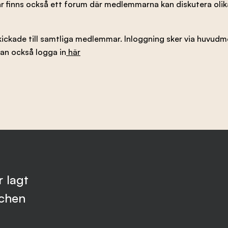
 finns också ett forum där medlemmarna kan diskutera oli
kickade till samtliga medlemmar. Inloggning sker via huvudm
an också logga in
här
 lagt
schen