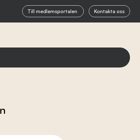
Till medlemsportalen
Kontakta oss
en