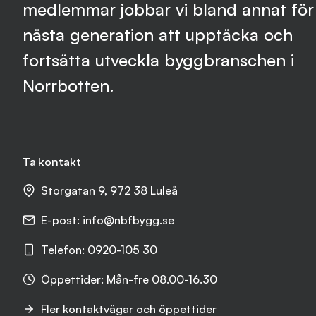
medlemmar jobbar vi bland annat för 
nästa generation att upptäcka och
fortsätta utveckla byggbranschen i
Norrbotten.
Ta kontakt
Storgatan 9, 972 38 Luleå
E-post:
info@nbfbygg.se
Telefon:
0920-105 30
Öppettider: Mån-fre 08.00-16.30
Fler kontaktvägar och öppettider