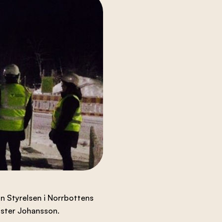
ån Styrelsen i Norrbottens
ister Johansson.