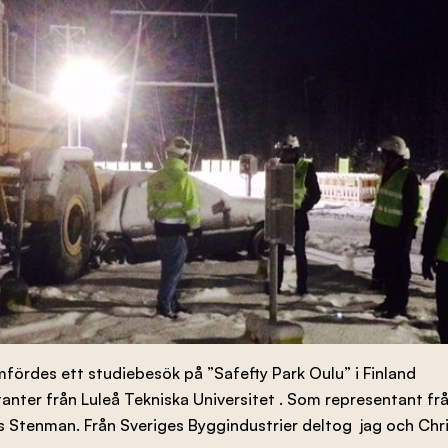
ördes ett studiebesök på ”Safefty Park Oulu” i Finland
anter från Luleå Tekniska Universitet . Som representant fr
 Stenman. Från Sveriges Byggindustrier deltog jag och Chr