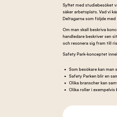
Syftet med studiebesöket va
säker arbetsplats. Vad vi kä
Deltagarna som följde med 
Om man skall beskriva konce
handledare beskriver sen si
och resonera sig fram till r
Safety Park-konceptet inne
Som besökare kan man sna
Safety Parken blir en s
Olika branscher kan sam
Olika roller i exempelvi