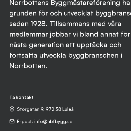
Norrbottens Byggmästareförening har
grunden för och utvecklat byggbran
sedan 1928. Tillsammans med våra
medlemmar jobbar vi bland annat för 
nästa generation att upptäcka och
fortsätta utveckla byggbranschen i
Norrbotten.
Ta kontakt
Storgatan 9, 972 38 Luleå
E-post:
info@nbfbygg.se