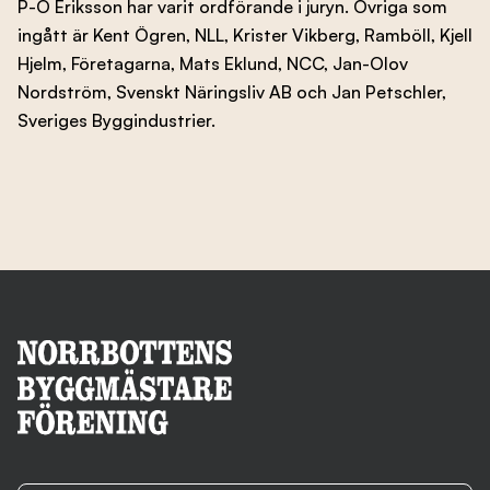
P-O Eriksson har varit ordförande i juryn. Övriga som
ingått är Kent Ögren, NLL, Krister Vikberg, Ramböll, Kjell
Hjelm, Företagarna, Mats Eklund, NCC, Jan-Olov
Nordström, Svenskt Näringsliv AB och Jan Petschler,
Sveriges Byggindustrier.