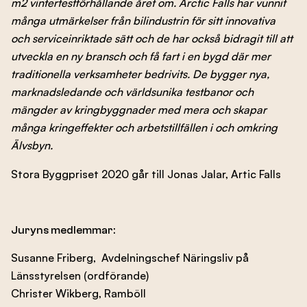
m2 vintertestförhållande året om. Arctic Falls har vunnit
många utmärkelser från bilindustrin för sitt innovativa
och serviceinriktade sätt och de har också bidragit till att
utveckla en ny bransch och få fart i en bygd där mer
traditionella verksamheter bedrivits. De bygger nya,
marknadsledande och världsunika testbanor och
mängder av kringbyggnader med mera och skapar
många kringeffekter och arbetstillfällen i och omkring
Älvsbyn.
Stora Byggpriset 2020 går till Jonas Jalar, Artic Falls
Juryns medlemmar:
Susanne Friberg, Avdelningschef Näringsliv på
Länsstyrelsen (ordförande)
Christer Wikberg, Ramböll