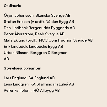
Ordinarie
Örjan Johansson, Skanska Sverige AB
Stefan Erixson (v ordf), Nåiden Bygg AB
Dan Lindbäck,Bergenudds Byggnads AB
Peter Åkerström, Peab Svergie AB
Mats Eklund (ordf), NCC Construction Sverige AB
Erik Lindbäck, Lindbäcks Bygg AB
Urban Nilsson, Berggren & Bergman
AB
Styrelsesuppleanter
Lars Englund, SA Englund AB
Lena Lindgren, KA Ställningar i Luleå AB
Peter Fahlblom, HÖ Allbygg AB